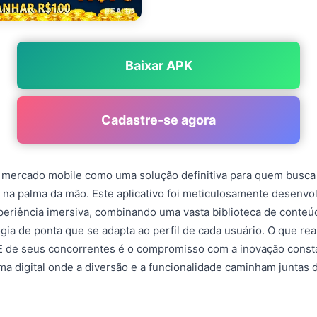
Baixar APK
Cadastre-se agora
 mercado mobile como uma solução definitiva para quem busca
e na palma da mão. Este aplicativo foi meticulosamente desenvo
eriência imersiva, combinando uma vasta biblioteca de conteúd
ia de ponta que se adapta ao perfil de cada usuário. O que re
E de seus concorrentes é o compromisso com a inovação consta
a digital onde a diversão e a funcionalidade caminham juntas 