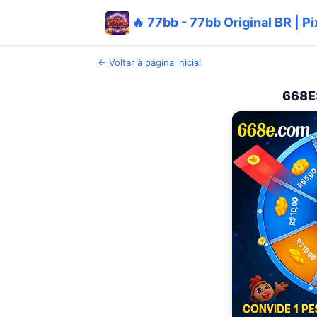
🔥 77bb - 77bb Original BR | 
← Voltar à página inicial
668E: