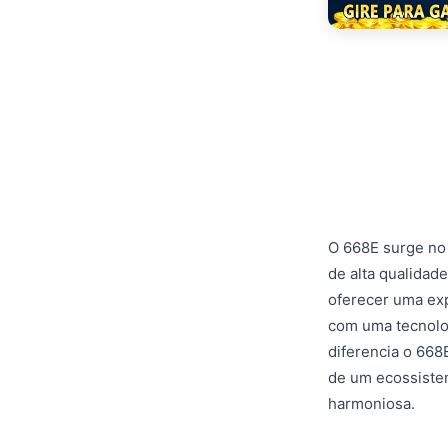
O 668E surge no
de alta qualidad
oferecer uma exp
com uma tecnolog
diferencia o 668
de um ecossistem
harmoniosa.