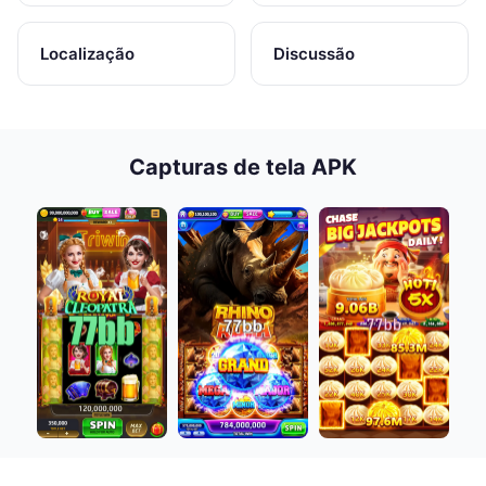
Localização
Discussão
Capturas de tela APK