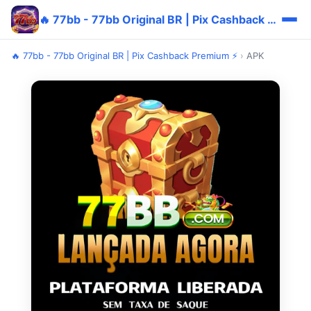
🔥 77bb - 77bb Original BR | Pix Cashback Premium ⚡
🔥 77bb - 77bb Original BR | Pix Cashback Premium ⚡
›
APK