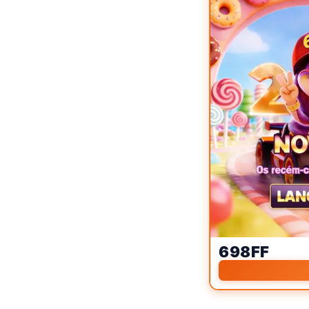
698FF