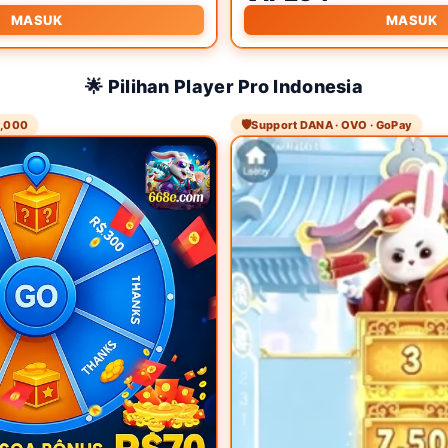
MASUK
MASUK
🌟 Pilihan Player Pro Indonesia
🛡️
0,000
Support DANA · OVO · GoPay