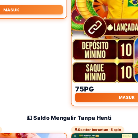
MASUK
75PG
MASUK
💵 Saldo Mengalir Tanpa Henti
🔔
Scatter beruntun · 5 spin