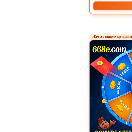
💰
WD kemarin Rp 5,28